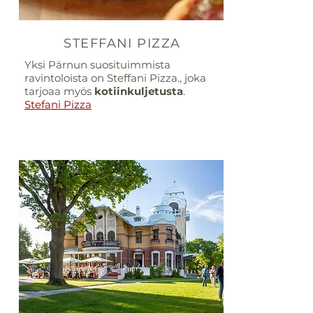
STEFFANI PIZZA
Yksi Pärnun suosituimmista
ravintoloista on Steffani Pizza., joka
tarjoaa myös
kotiinkuljetusta
.
Stefani Pizza