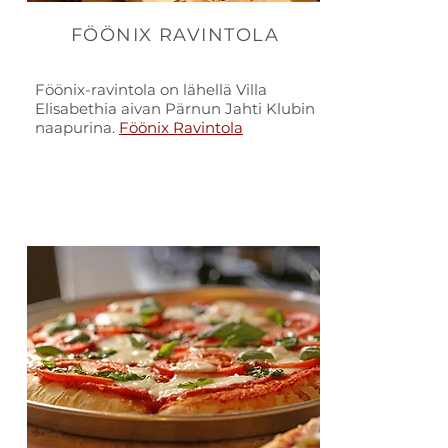
FÖÖNIX RAVINTOLA
Föönix-ravintola on lähellä Villa
Elisabethia aivan Pärnun Jahti Klubin
naapurina.
Föönix Ravintola