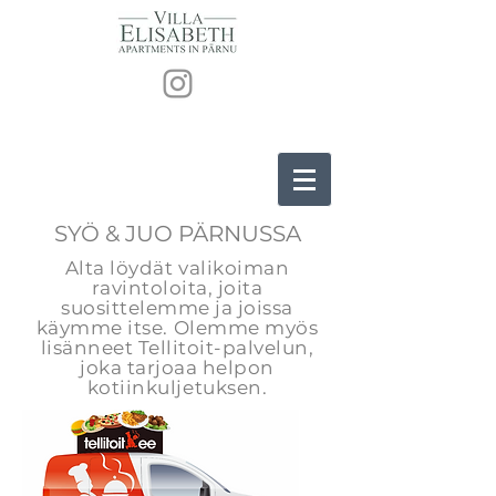
SYÖ & JUO PÄRNUSSA
Alta löydät valikoiman
ravintoloita, joita
suosittelemme ja joissa
käymme itse. Olemme myös
lisänneet Tellitoit-palvelun,
joka tarjoaa helpon
kotiinkuljetuksen.